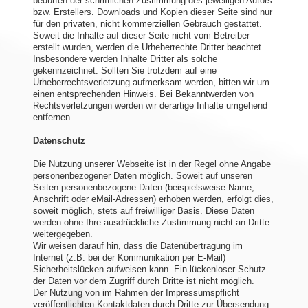
bedürfen der schriftlichen Zustimmung des jeweiligen Autors
bzw. Erstellers. Downloads und Kopien dieser Seite sind nur
für den privaten, nicht kommerziellen Gebrauch gestattet.
Soweit die Inhalte auf dieser Seite nicht vom Betreiber
erstellt wurden, werden die Urheberrechte Dritter beachtet.
Insbesondere werden Inhalte Dritter als solche
gekennzeichnet. Sollten Sie trotzdem auf eine
Urheberrechtsverletzung aufmerksam werden, bitten wir um
einen entsprechenden Hinweis. Bei Bekanntwerden von
Rechtsverletzungen werden wir derartige Inhalte umgehend
entfernen.
Datenschutz
Die Nutzung unserer Webseite ist in der Regel ohne Angabe
personenbezogener Daten möglich. Soweit auf unseren
Seiten personenbezogene Daten (beispielsweise Name,
Anschrift oder eMail-Adressen) erhoben werden, erfolgt dies,
soweit möglich, stets auf freiwilliger Basis. Diese Daten
werden ohne Ihre ausdrückliche Zustimmung nicht an Dritte
weitergegeben.
Wir weisen darauf hin, dass die Datenübertragung im
Internet (z.B. bei der Kommunikation per E-Mail)
Sicherheitslücken aufweisen kann. Ein lückenloser Schutz
der Daten vor dem Zugriff durch Dritte ist nicht möglich.
Der Nutzung von im Rahmen der Impressumspflicht
veröffentlichten Kontaktdaten durch Dritte zur Übersendung