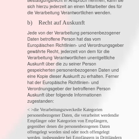
Bestätigungsrecht in Anspruch nehmen, kann sie
sich hierzu jederzeit an einen Mitarbeiter des für
die Verarbeitung Verantwortlichen wenden.
b) Recht auf Auskunft
Jede von der Verarbeitung personenbezogener
Daten betroffene Person hat das vom
Europäischen Richtlinien- und Verordnungsgeber
gewährte Recht, jederzeit von dem für die
Verarbeitung Verantwortlichen unentgeltliche
Auskunft über die zu seiner Person
gespeicherten personenbezogenen Daten und
eine Kopie dieser Auskunft zu erhalten. Ferner
hat der Europäische Richtlinien- und
Verordnungsgeber der betroffenen Person
Auskunft über folgende Informationen
zugestanden:
< >die Verarbeitungszwecke
die Kategorien
personenbezogener Daten, die verarbeitet werden
die
Empfänger oder Kategorien von Empfängern,
gegenüber denen die personenbezogenen Daten
offengelegt worden sind oder noch offengelegt
werden, insbesondere bei Empfängern in Drittländern