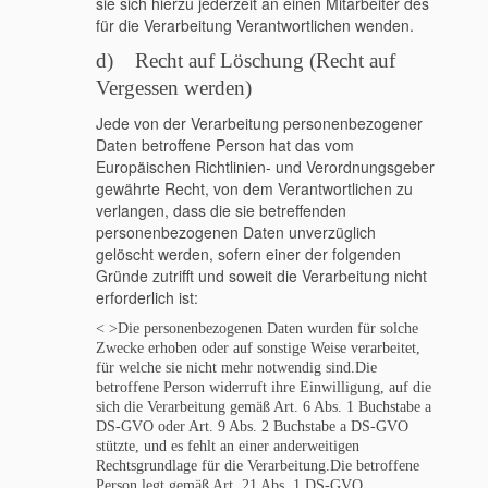
sie sich hierzu jederzeit an einen Mitarbeiter des
für die Verarbeitung Verantwortlichen wenden.
d) Recht auf Löschung (Recht auf
Vergessen werden)
Jede von der Verarbeitung personenbezogener
Daten betroffene Person hat das vom
Europäischen Richtlinien- und Verordnungsgeber
gewährte Recht, von dem Verantwortlichen zu
verlangen, dass die sie betreffenden
personenbezogenen Daten unverzüglich
gelöscht werden, sofern einer der folgenden
Gründe zutrifft und soweit die Verarbeitung nicht
erforderlich ist:
< >Die personenbezogenen Daten wurden für solche
Zwecke erhoben oder auf sonstige Weise verarbeitet,
für welche sie nicht mehr notwendig sind.
Die
betroffene Person widerruft ihre Einwilligung, auf die
sich die Verarbeitung gemäß Art. 6 Abs. 1 Buchstabe a
DS-GVO oder Art. 9 Abs. 2 Buchstabe a DS-GVO
stützte, und es fehlt an einer anderweitigen
Rechtsgrundlage für die Verarbeitung.
Die betroffene
Person legt gemäß Art. 21 Abs. 1 DS-GVO