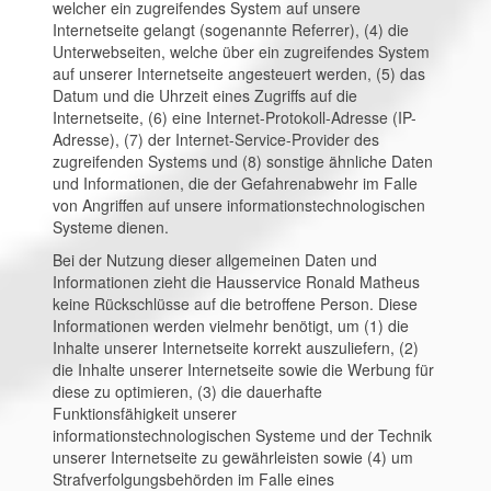
welcher ein zugreifendes System auf unsere
Internetseite gelangt (sogenannte Referrer), (4) die
Unterwebseiten, welche über ein zugreifendes System
auf unserer Internetseite angesteuert werden, (5) das
Datum und die Uhrzeit eines Zugriffs auf die
Internetseite, (6) eine Internet-Protokoll-Adresse (IP-
Adresse), (7) der Internet-Service-Provider des
zugreifenden Systems und (8) sonstige ähnliche Daten
und Informationen, die der Gefahrenabwehr im Falle
von Angriffen auf unsere informationstechnologischen
Systeme dienen.
Bei der Nutzung dieser allgemeinen Daten und
Informationen zieht die Hausservice Ronald Matheus
keine Rückschlüsse auf die betroffene Person. Diese
Informationen werden vielmehr benötigt, um (1) die
Inhalte unserer Internetseite korrekt auszuliefern, (2)
die Inhalte unserer Internetseite sowie die Werbung für
diese zu optimieren, (3) die dauerhafte
Funktionsfähigkeit unserer
informationstechnologischen Systeme und der Technik
unserer Internetseite zu gewährleisten sowie (4) um
Strafverfolgungsbehörden im Falle eines