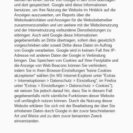
und dort gespeichert. Google wird diese Informationen
benutzen, um Ihre Nutzung der Website im Hinblick auf die
Anzeigen auszuwerten, um Reports über die
Websiteaktivitäten und Anzeigen für die Websitebetreiber
zusammenzustellen und um weitere mit der Websitenutzung
und der Internetnutzung verbundene Dienstleistungen zu
erbringen. Auch wird Google diese Informationen
gegebenenfalls an Dritte übertragen, sofern dies gesetzlich
vorgeschrieben oder soweit Dritte diese Daten im Auftrag
von Google verarbeiten. Google wird in keinem Fall Ihre IP-
Adresse mit anderen Daten der Google in Verbindung
bringen. Das Speichern von Cookies auf Ihrer Festplatte und
die Anzeige von Web Beacons können Sie verhindern,
indem Sie in Ihren Browser-Einstellungen ''keine Cookies
akzeptieren'' wählen (Im MS Internet-Explorer unter ''Extras
> Internetoptionen > Datenschutz > Einstellung''; im Firefox
unter ''Extras > Einstellungen > Datenschutz > Cookies'');
wir weisen Sie jedoch darauf hin, dass Sie in diesem Fall
gegebenenfalls nicht sämtliche Funktionen dieser Website
voll umfänglich nutzen können. Durch die Nutzung dieser
Website erklären Sie sich mit der Bearbeitung der über Sie
erhobenen Daten durch Google in der zuvor beschriebenen
Art und Weise und zu dem zuvor benannten Zweck
einverstanden.