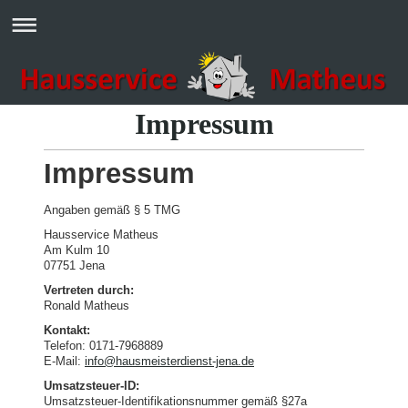
Impressum
Impressum
Angaben gemäß § 5 TMG
Hausservice Matheus
Am Kulm 10
07751 Jena
Vertreten durch:
Ronald Matheus
Kontakt:
Telefon: 0171-7968889
E-Mail:
info@hausmeisterdienst-jena.de
Umsatzsteuer-ID:
Umsatzsteuer-Identifikationsnummer gemäß §27a