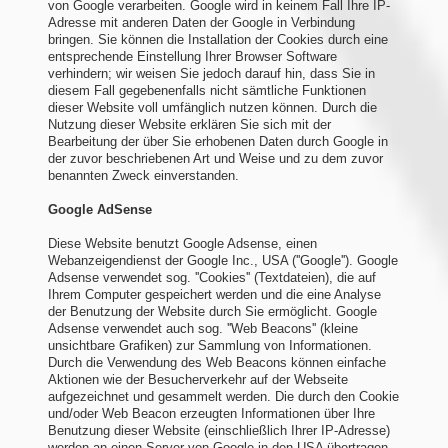
von Google verarbeiten. Google wird in keinem Fall Ihre IP-
Adresse mit anderen Daten der Google in Verbindung
bringen. Sie können die Installation der Cookies durch eine
entsprechende Einstellung Ihrer Browser Software
verhindern; wir weisen Sie jedoch darauf hin, dass Sie in
diesem Fall gegebenenfalls nicht sämtliche Funktionen
dieser Website voll umfänglich nutzen können. Durch die
Nutzung dieser Website erklären Sie sich mit der
Bearbeitung der über Sie erhobenen Daten durch Google in
der zuvor beschriebenen Art und Weise und zu dem zuvor
benannten Zweck einverstanden.
Google AdSense
Diese Website benutzt Google Adsense, einen
Webanzeigendienst der Google Inc., USA (''Google''). Google
Adsense verwendet sog. ''Cookies'' (Textdateien), die auf
Ihrem Computer gespeichert werden und die eine Analyse
der Benutzung der Website durch Sie ermöglicht. Google
Adsense verwendet auch sog. ''Web Beacons'' (kleine
unsichtbare Grafiken) zur Sammlung von Informationen.
Durch die Verwendung des Web Beacons können einfache
Aktionen wie der Besucherverkehr auf der Webseite
aufgezeichnet und gesammelt werden. Die durch den Cookie
und/oder Web Beacon erzeugten Informationen über Ihre
Benutzung dieser Website (einschließlich Ihrer IP-Adresse)
werden an einen Server von Google in den USA übertragen