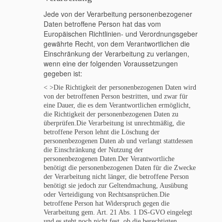
Jede von der Verarbeitung personenbezogener
Daten betroffene Person hat das vom
Europäischen Richtlinien- und Verordnungsgeber
gewährte Recht, von dem Verantwortlichen die
Einschränkung der Verarbeitung zu verlangen,
wenn eine der folgenden Voraussetzungen
gegeben ist:
< >Die Richtigkeit der personenbezogenen Daten wird
von der betroffenen Person bestritten, und zwar für
eine Dauer, die es dem Verantwortlichen ermöglicht,
die Richtigkeit der personenbezogenen Daten zu
überprüfen.
Die Verarbeitung ist unrechtmäßig, die
betroffene Person lehnt die Löschung der
personenbezogenen Daten ab und verlangt stattdessen
die Einschränkung der Nutzung der
personenbezogenen Daten.
Der Verantwortliche
benötigt die personenbezogenen Daten für die Zwecke
der Verarbeitung nicht länger, die betroffene Person
benötigt sie jedoch zur Geltendmachung, Ausübung
oder Verteidigung von Rechtsansprüchen.
Die
betroffene Person hat Widerspruch gegen die
Verarbeitung gem. Art. 21 Abs. 1 DS-GVO eingelegt
und es steht noch nicht fest, ob die berechtigten